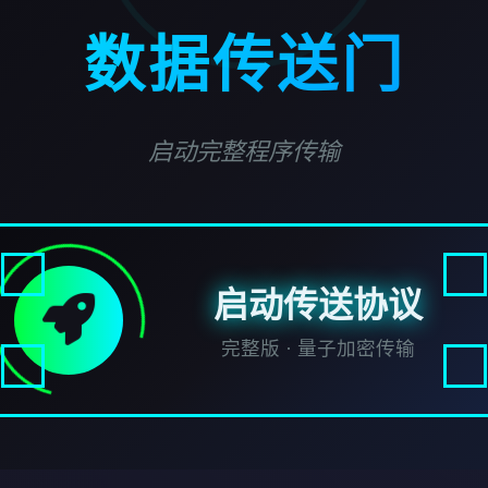
数据传送门
启动完整程序传输
启动传送协议
完整版 · 量子加密传输