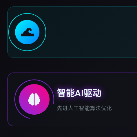
🌊
智能AI驱动
先进人工智能算法优化