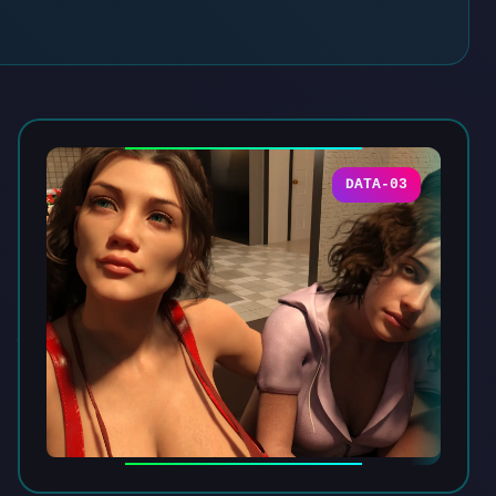
DATA-03