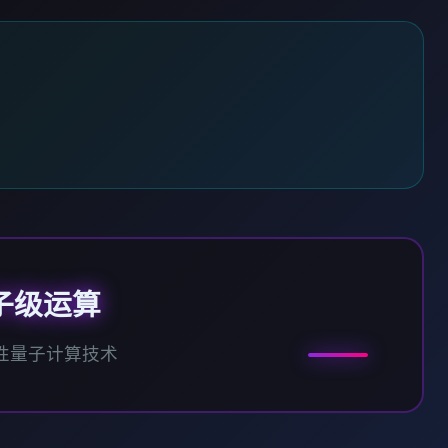
子级运算
性量子计算技术