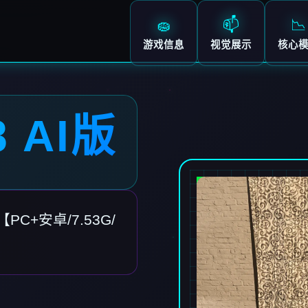
🧽
📫
📉
游戏信息
视觉展示
核心
 AI版
PC+安卓/7.53G/