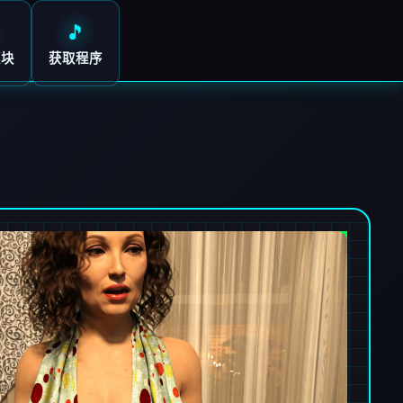
🎵
模块
获取程序