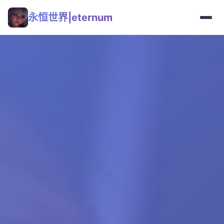
永恒世界|eternum