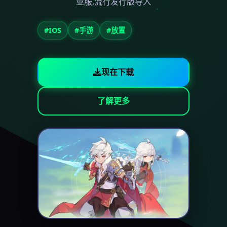
亚服,流行发行版导入
#IOS
#手游
#放置
现在下载
了解更多