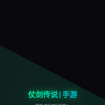
仗剑传说|手游