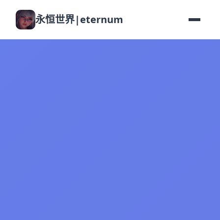
永恒世界|eternum