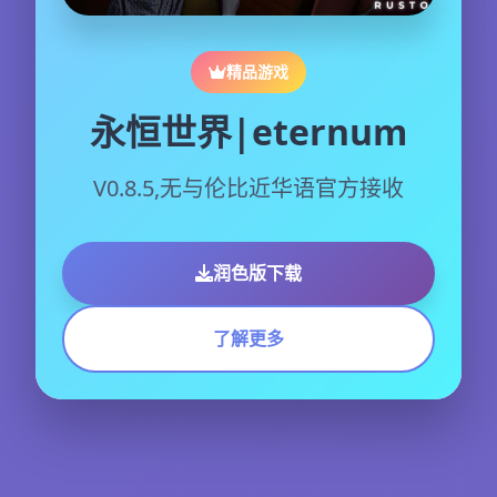
精品游戏
永恒世界|eternum
V0.8.5,无与伦比近华语官方接收
润色版下载
了解更多