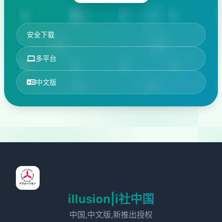
安全下载
多平台
中文版
illusion|i社中国
中国,中文版,新推出授权