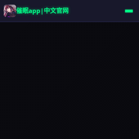
催眠app|中文官网