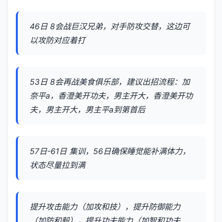
46日 8会战巨汉兄弟，对手防攻交替，这边可
以攻防对应着打
53日 8会再战美食俱乐部，建议出招流程：加
奈平a，香澄美开功夫，男主开大，香澄美开功
夫，男主开大，男主平a到第首后
57日-61日 集训，56日确保睡觉能补满体力，
状态尽量拉到满
提升攻击能力（加攻和技），提升防御能力
（加防和毅），提升功夫能力（加智和功夫