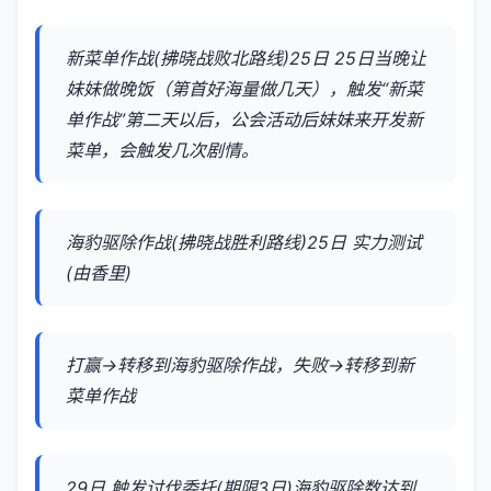
新菜单作战(拂晓战败北路线)25日 25日当晚让
妹妹做晚饭（第首好海量做几天），触发“新菜
单作战”第二天以后，公会活动后妹妹来开发新
菜单，会触发几次剧情。
海豹驱除作战(拂晓战胜利路线)25日 实力测试
(由香里)
打赢→转移到海豹驱除作战，失败→转移到新
菜单作战
29日 触发讨伐委托(期限3日)海豹驱除数达到