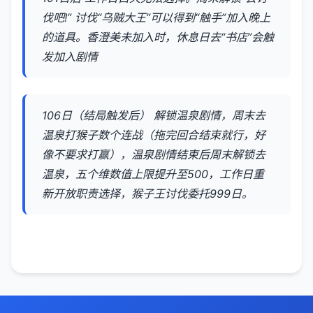
伐吧!” 讨伐“乌贼大王”可以得到“触手”加入晚上
的道具。香澄美未加入时，休息日去“书店”会触
发加入剧情
106日（结局触发后） 解锁温泉剧情，周末去
温泉打猴子数个连战（拖完回合结束就行，好
像不要求打赢），温泉剧情结束后周末解锁去
温泉，五个维数值上限提升至500，工作日重
新开放职责选择，猴子王讨伐委托999日。