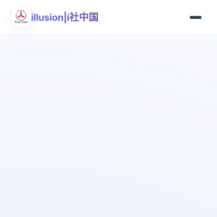
illusion|i社中国