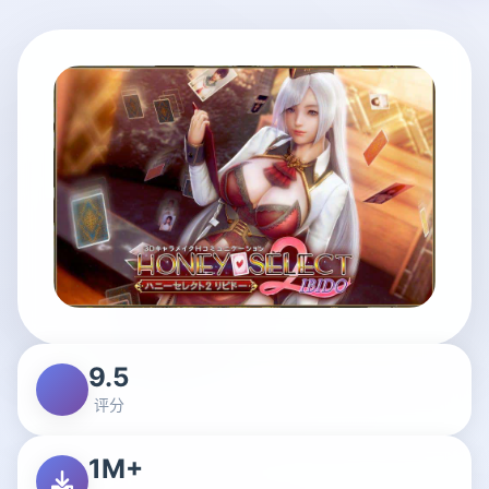
9.5
评分
1M+