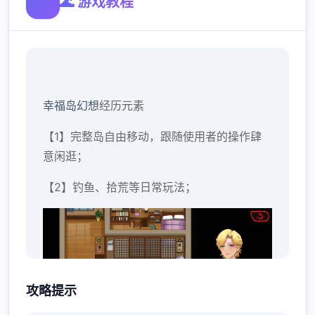
🌊 游戏教程
幸福岛幻想
经历元素
【1】完整岛自由移动，跟随使用者的操作肆
意闲逛；
【2】钓鱼、拾荒等日常玩法；
攻略提示