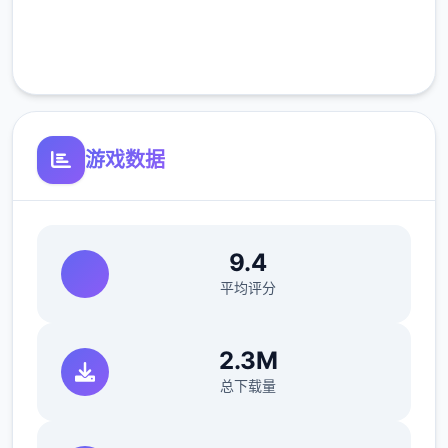
完全免费
客服支持
游戏数据
【2】修复小部分使用者无法晋升技艺的问
9.4
题。
平均评分
【3】修复其他已知问题。
2.3M
总下载量
优化
【1】优化部分显示遮挡问题。