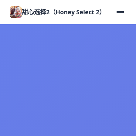
甜心选择2（Honey Select 2）