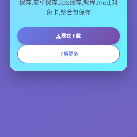
保存,安卓保存,IOS保存,教程,mod,对
象卡,整合包保存
现在下载
了解更多