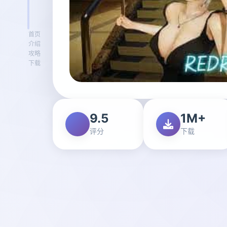
首页
介绍
攻略
下载
9.5
1M+
评分
下载