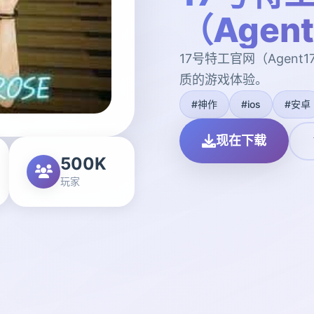
（Agen
17号特工官网（Agen
质的游戏体验。
#神作
#ios
#安卓
现在下载
500K
玩家