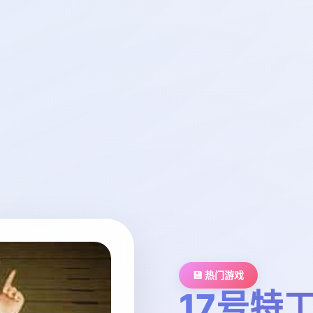
💾 热门游戏
17号特