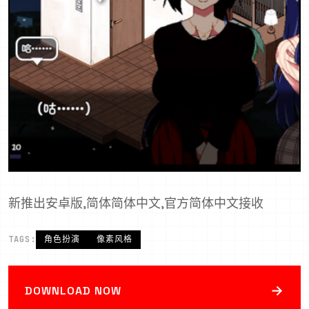
新推出安卓版,简体简体中文,官方简体中文接收
TAGS:
角色扮演
像素风格
→
DOWNLOAD NOW