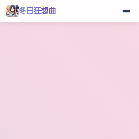
冬日狂想曲