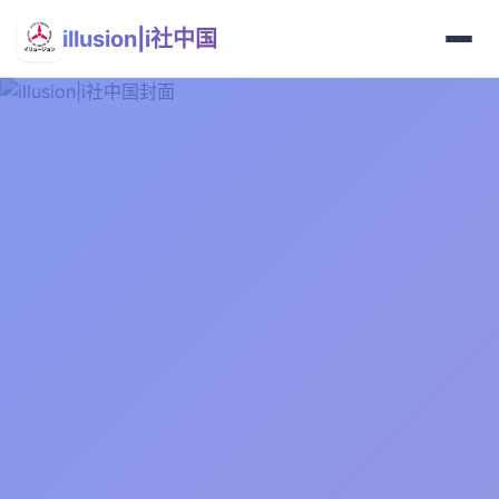
illusion|i社中国