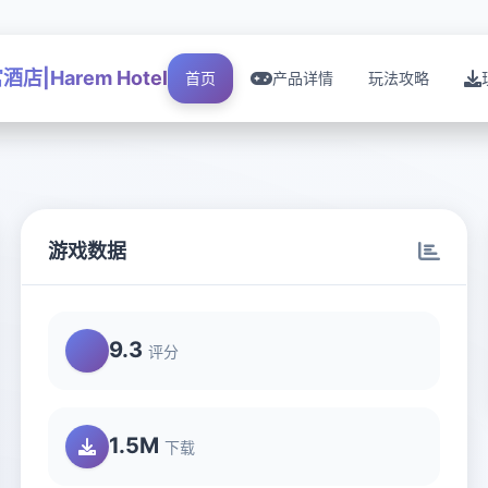
酒店|Harem Hotel
首页
产品详情
玩法攻略
游戏数据
9.3
评分
1.5M
下载