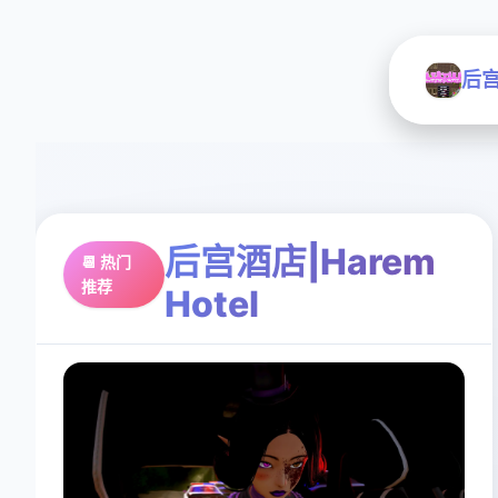
后宫
后宫酒店|Harem
📆 热门
推荐
Hotel