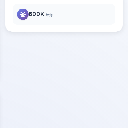
600K
玩家