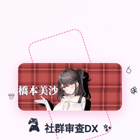
🎈
🎁
🎊
🎮
🎮
社群审查DX
✨