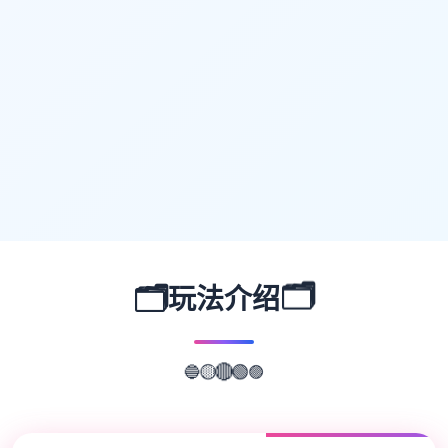
🗂️
🗂️
玩法介绍
🔵
🟣
🟢
🟡
🔴