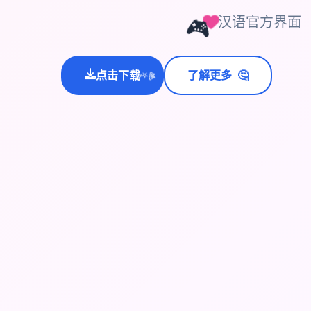
汉语官方界面
🎮
🤔
点击下载
了解更多
💫
✨
⭐