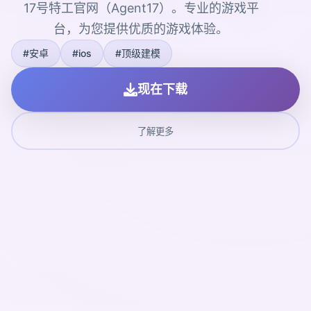
17号特工官网（Agent17）。专业的游戏平
台，为您提供优质的游戏体验。
#安卓
#ios
#顶级建模
现在下载
了解更多