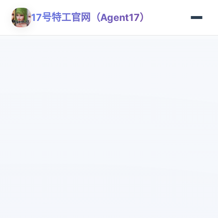
17号特工官网（Agent17）