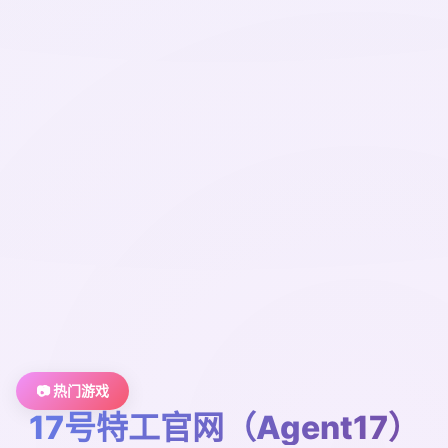
📷 热门游戏
17号特工官网（Agent17）