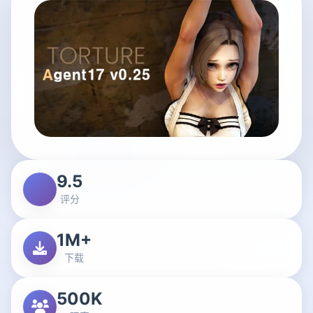
9.5
评分
1M+
下载
500K