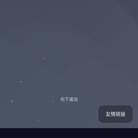
向下滚动
友情链接