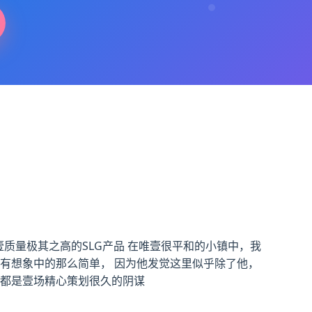
壹质量极其之高的SLG产品 在唯壹很平和的小镇中，我
有想象中的那么简单， 因为他发觉这里似乎除了他，
然都是壹场精心策划很久的阴谋