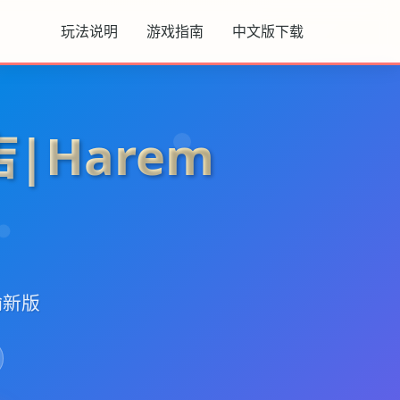
玩法说明
游戏指南
中文版下载
|Harem
输新版