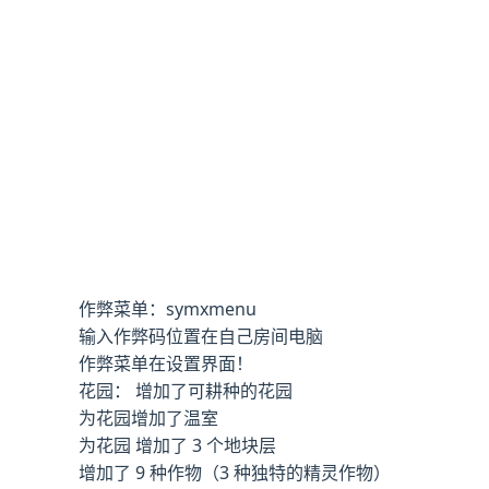
作弊菜单：symxmenu
输入作弊码位置在自己房间电脑
作弊菜单在设置界面！
花园： 增加了可耕种的花园
为花园增加了温室
为花园 增加了 3 个地块层
增加了 9 种作物（3 种独特的精灵作物）