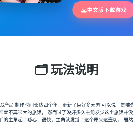
中文版下载游戏
🗂️ 玩法说明
SLG产品 制作时间长达四个年，更新了巨好多元素 可以说，是唯
唯壹不算很大的旅馆， 然而过了没好多久主角发觉这个旅馆并没
们的主角起了疑心，很快，主角就发觉了这个原来这壹切， 居