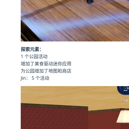
探索元素：
1 个公园活动
增加了美食驱动迷你应用
为公园增加了地图和商店
Jin： 5 个活动