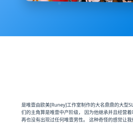
是唯壹由欧美[Runey]工作室制作的大名鼎鼎的大型
们的主角算是唯壹中产阶级， 因为他继承并且经营着
再也没有出现过任何唯壹男性。 这种奇怪的感觉让我