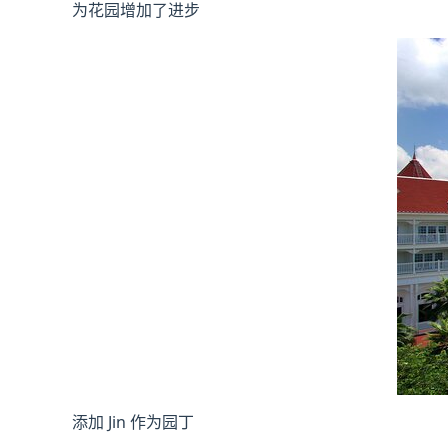
为花园增加了进步
添加 Jin 作为园丁