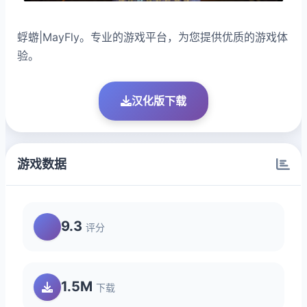
蜉蝣|MayFly。专业的游戏平台，为您提供优质的游戏体
验。
汉化版下载
游戏数据
9.3
评分
1.5M
下载