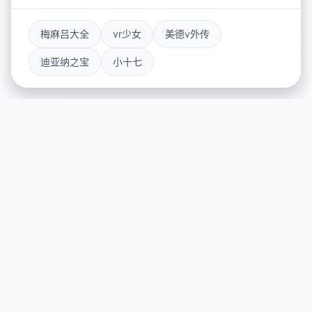
梅麻吕大全
vr少女
美德v外传
迪亚纳之宝
小十七
💾 galGame介绍
游戏特色