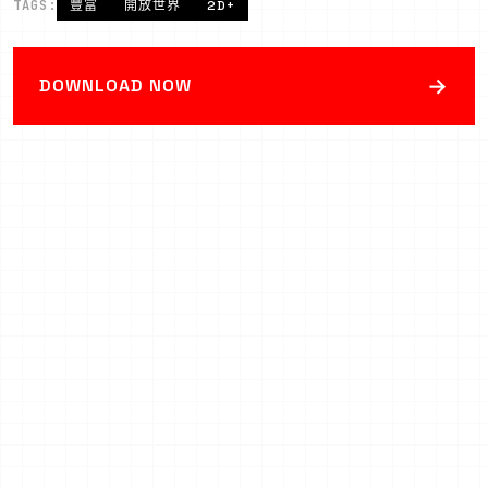
TAGS:
豐富
開放世界
2D+
→
DOWNLOAD NOW