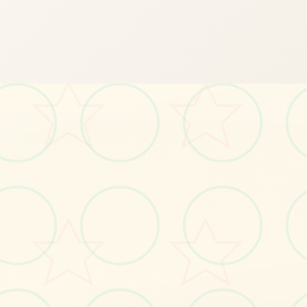
🎸
画面艺术展
感受游戏的视觉魅力