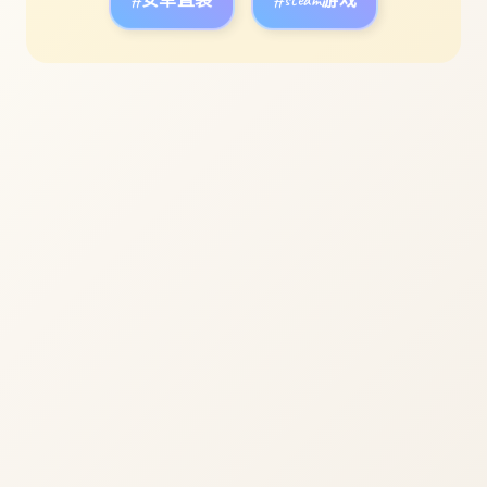
#安卓直装
#steam游戏
立即体验
免费完整版游戏