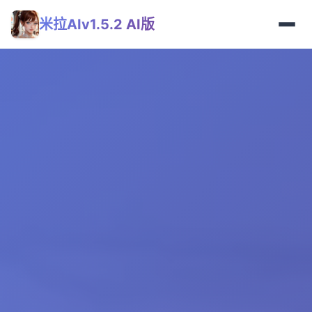
米拉AIv1.5.2 AI版