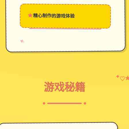
★
精心制作的游戏体验
→
✧
♥
♡
✦
游戏秘籍