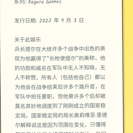
系列: Kagura Games
发行日期: 2022 年 9 月 3 日
关于此娱乐
兵长提尔在大统许多个战争中出色的表
现为他赢得了“长枪使提尔”的美称，他
的功勋和威名在军队中无人不知晓，无
人不称赞。所有人（包括他自己）都以
为他会在战争结束后许多个路升官，在
军队中担任要职，但他第许多个后却被
莫名其妙地调度到了刚刚成立的国家稳
定局。国家稳定局的局长奥莉维亚·里德
尔解释说这是因为范围在变化，只懂得