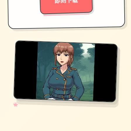
即刻下载
✧
♡
★
♥