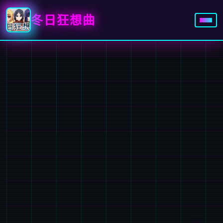
冬日狂想曲