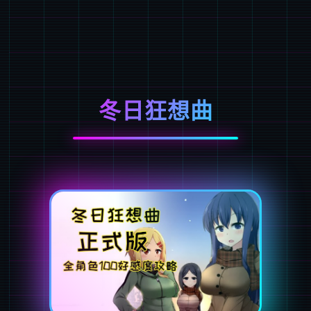
冬日狂想曲