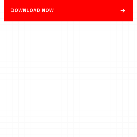
→
DOWNLOAD NOW