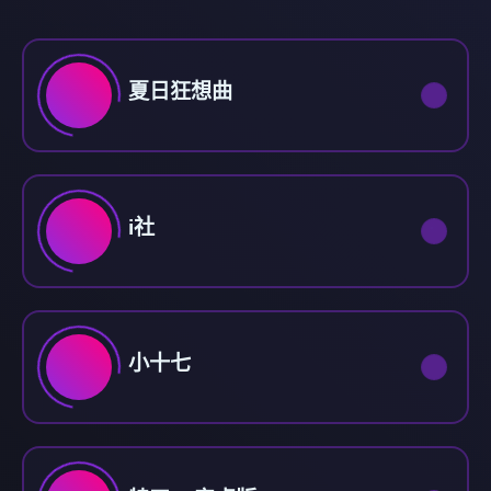
夏日狂想曲
i社
小十七