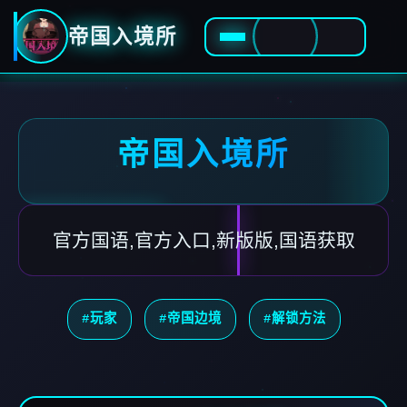
帝国入境所
帝国入境所
官方国语,官方入口,新版版,国语获取
#玩家
#帝国边境
#解锁方法