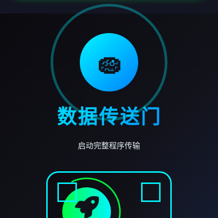
🧽
数据传送门
启动完整程序传输