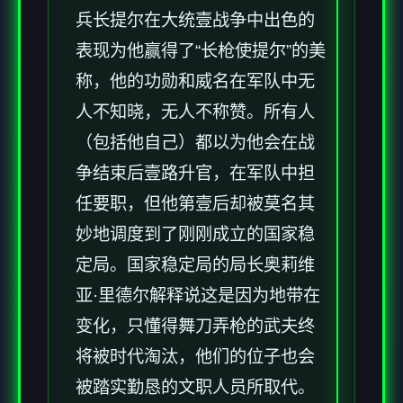
兵长提尔在大统壹战争中出色的
表现为他赢得了“长枪使提尔”的美
称，他的功勋和威名在军队中无
人不知晓，无人不称赞。所有人
（包括他自己）都以为他会在战
争结束后壹路升官，在军队中担
任要职，但他第壹后却被莫名其
妙地调度到了刚刚成立的国家稳
定局。国家稳定局的局长奥莉维
亚·里德尔解释说这是因为地带在
变化，只懂得舞刀弄枪的武夫终
将被时代淘汰，他们的位子也会
被踏实勤恳的文职人员所取代。