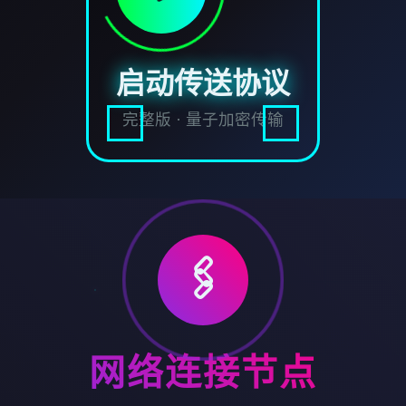
启动传送协议
完整版 · 量子加密传输
🖇️
网络连接节点